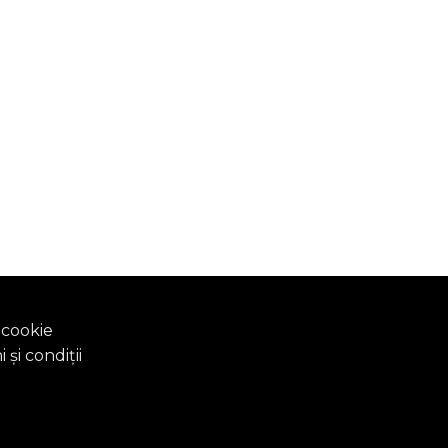
 cookie
și condiții