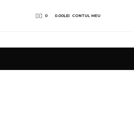
0
0.00
LEI
CONTUL MEU