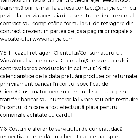
Vânzătorul în scris, utilizând o declarație neechivocă,
transmisă prin e-mail la adresa contact@nuryia.com, cu
privire la decizia acestuia de a se retrage din prezentul
contract sau completând formularul de retragere din
contract prezent în partea de jos a paginii principale a
website-ului www.nuryia.com.
7.5. În cazul retragerii Clientului/Consumatorului,
Vânzătorul va rambursa Clientului/Consumatorului
contravaloarea produselor în cel mult 14 zile
calendaristice de la data preluării produselor returnate
prin virament bancar în contul specificat de
Client/Consumator pentru comenzile achitate prin
transfer bancar sau numerar la livrare sau prin restituire
în contul din care a fost efectuată plata pentru
comenzile achitate cu cardul.
7.6. Costurile aferente serviciului de curierat, dacă
respectiva comandă nu a beneficiat de transport