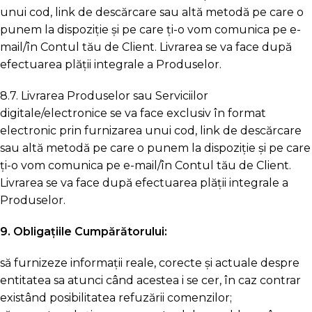
unui cod, link de descărcare sau altă metodă pe care o
punem la dispoziție și pe care ți-o vom comunica pe e-
mail/în Contul tău de Client. Livrarea se va face după
efectuarea plății integrale a Produselor.
8.7. Livrarea Produselor sau Serviciilor
digitale/electronice se va face exclusiv în format
electronic prin furnizarea unui cod, link de descărcare
sau altă metodă pe care o punem la dispoziție și pe care
ți-o vom comunica pe e-mail/în Contul tău de Client.
Livrarea se va face după efectuarea plății integrale a
Produselor.
9. Obligațiile Cumpărătorului:
să furnizeze informații reale, corecte și actuale despre
entitatea sa atunci când acestea i se cer, în caz contrar
existând posibilitatea refuzării comenzilor;