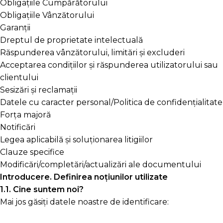
Obligațiile Cumpărătorului
Obligațiile Vânzătorului
Garanții
Dreptul de proprietate intelectuală
Răspunderea vânzătorului, limitări și excluderi
Acceptarea condițiilor și răspunderea utilizatorului sau
clientului
Sesizări și reclamații
Datele cu caracter personal/Politica de confidențialitate
Forța majoră
Notificări
Legea aplicabilă și soluționarea litigiilor
Clauze specifice
Modificări/completări/actualizări ale documentului
Introducere. Definirea noțiunilor utilizate
1.1. Cine suntem noi?
Mai jos găsiți datele noastre de identificare: