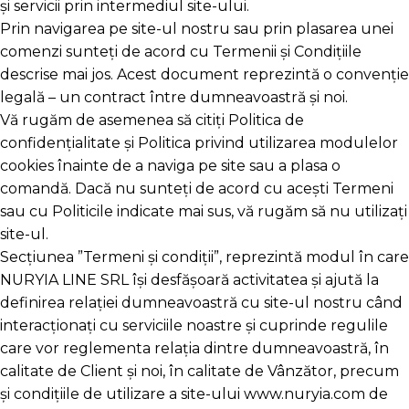
și servicii prin intermediul site-ului.
Prin navigarea pe site-ul nostru sau prin plasarea unei
comenzi sunteți de acord cu Termenii și Condițiile
descrise mai jos. Acest document reprezintă o convenție
legală – un contract între dumneavoastră și noi.
Vă rugăm de asemenea să citiți Politica de
confidențialitate și Politica privind utilizarea modulelor
cookies înainte de a naviga pe site sau a plasa o
comandă. Dacă nu sunteți de acord cu acești Termeni
sau cu Politicile indicate mai sus, vă rugăm să nu utilizați
site-ul.
Secțiunea ”Termeni și condiții”, reprezintă modul în care
NURYIA LINE SRL își desfășoară activitatea și ajută la
definirea relației dumneavoastră cu site-ul nostru când
interacționați cu serviciile noastre și cuprinde regulile
care vor reglementa relația dintre dumneavoastră, în
calitate de Client și noi, în calitate de Vânzător, precum
și condițiile de utilizare a site-ului www.nuryia.com de