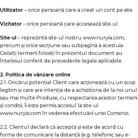
Utilizator
– orice persoană care a creat un cont pe site.
Vizitator
– orice persoană care accesează site-ul.
Site-ul
– reprezintă site-ul nostru www.nuryia.com,
precum şi orice secţiune sau subpagină a acestuia.
Ceilalți termeni folosiți în prezentul document au
înțelesul conferit de prevederile legale aplicabile.
2. Politica de vânzare online
2.1. Oricărui potenţial Client care acţionează cu un scop
legitim şi care are intenţia de a achiziţiona de la noi unul
sau mai multe Produse, cu respectarea acestor termeni
și condiţii, îi este permis accesul la site-ul
www.nuryia.com în vederea efectuării unei Comenzi.
2.2. Clientul declară că acceptă și este de acord cu
forma de comunicare la distanţă (e.g. telefonic sau e-