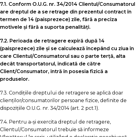
7.1. Conform O.U.G. nr. 34/2014 Clientul/Consumatorul
are dreptul de a se retrage din prezentul contract în
termen de 14 (paisprezece) zile, fără a preciza
motivele și fără a suporta penalități.
7.2. Perioada de retragere expiră după 14
(paisprezece) zile și se calculează începând cu ziua în
care Clientul/Consumatorul sau o parte terță, alta
decât transportatorul, indicată de către
Client/Consumator, intră în posesia fizică a
produselor.
7.3. Condițiile dreptului de retragere se aplică doar
clienților/consumatorilor persoane fizice, definite de
dispozițiile O.U.G. nr. 34/2014 (art. 2 pct.1).
7.4. Pentru a-și exercita dreptul de retragere,
Clientul/Consumatorul trebuie să informeze