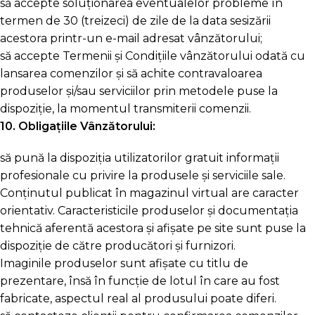
să accepte soluționarea eventualelor probleme în
termen de 30 (treizeci) de zile de la data sesizării
acestora printr-un e-mail adresat vânzătorului;
să accepte Termenii și Condițiile vânzătorului odată cu
lansarea comenzilor și să achite contravaloarea
produselor și/sau serviciilor prin metodele puse la
dispoziție, la momentul transmiterii comenzii.
10. Obligațiile Vânzătorului:
să pună la dispoziția utilizatorilor gratuit informații
profesionale cu privire la produsele și serviciile sale.
Conținutul publicat în magazinul virtual are caracter
orientativ. Caracteristicile produselor și documentația
tehnică aferentă acestora și afișate pe site sunt puse la
dispoziție de către producători și furnizori.
Imaginile produselor sunt afișate cu titlu de
prezentare, însă în funcție de lotul în care au fost
fabricate, aspectul real al produsului poate diferi.