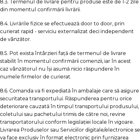
8.3. Termenul de livrare pentru produse este de 1-2 zile
din momentul confirmării livrării.
8.4. Livrările fizice se efectuează door to door, prin
curierat rapid - serviciu externalizat deci independent
de vânzător.
8.5. Pot exista întârzieri față de termenul de livrare
stabilit în momentul confirmării comenzii, iar în acest
caz vânzătorul nu își asumă nicio răspundere în
numele firmelor de curierat.
8.6. Comanda va fi expediată în ambalaje care să asigure
securitatea transportului. Răspunderea pentru orice
deteriorare cauzată în timpul transportului produsului,
coletului sau pachetului trimis de către noi, revine
transportatorului conform legislației locale în vigoare.
Livrarea Produselor sau Serviciilor digitale/electronice se
va face exclusiv în format electronic prin furnizarea