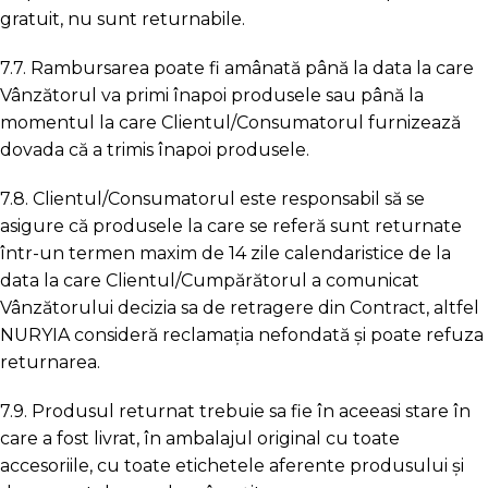
gratuit, nu sunt returnabile.
7.7. Rambursarea poate fi amânată până la data la care
Vânzătorul va primi înapoi produsele sau până la
momentul la care Clientul/Consumatorul furnizează
dovada că a trimis înapoi produsele.
7.8. Clientul/Consumatorul este responsabil să se
asigure că produsele la care se referă sunt returnate
într-un termen maxim de 14 zile calendaristice de la
data la care Clientul/Cumpărătorul a comunicat
Vânzătorului decizia sa de retragere din Contract, altfel
NURYIA consideră reclamația nefondată și poate refuza
returnarea.
7.9. Produsul returnat trebuie sa fie în aceeasi stare în
care a fost livrat, în ambalajul original cu toate
accesoriile, cu toate etichetele aferente produsului și