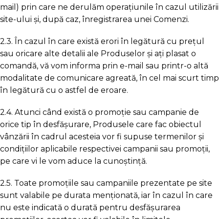
mail) prin care ne derulăm operațiunile în cazul utilizării
site-ului şi, după caz, înregistrarea unei Comenzi.
2.3. În cazul în care există erori în legătură cu prețul
sau oricare alte detalii ale Produselor și ați plasat o
comandă, vă vom informa prin e-mail sau printr-o altă
modalitate de comunicare agreată, în cel mai scurt timp
în legătură cu o astfel de eroare.
2.4. Atunci când există o promoție sau campanie de
orice tip în desfășurare, Produsele care fac obiectul
vânzării în cadrul acesteia vor fi supuse termenilor şi
condiţiilor aplicabile respectivei campanii sau promoţii,
pe care vi le vom aduce la cunoștință.
2.5. Toate promoțiile sau campaniile prezentate pe site
sunt valabile pe durata menționată, iar în cazul în care
nu este indicată o durată pentru desfășurarea