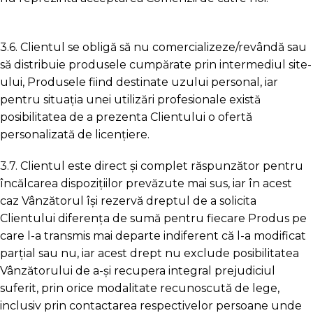
3.6. Clientul se obligă să nu comercializeze/revândă sau
să distribuie produsele cumpărate prin intermediul site-
ului, Produsele fiind destinate uzului personal, iar
pentru situația unei utilizări profesionale există
posibilitatea de a prezenta Clientului o ofertă
personalizată de licențiere.
3.7. Clientul este direct și complet răspunzător pentru
încălcarea dispozițiilor prevăzute mai sus, iar în acest
caz Vânzătorul își rezervă dreptul de a solicita
Clientului diferența de sumă pentru fiecare Produs pe
care l-a transmis mai departe indiferent că l-a modificat
parțial sau nu, iar acest drept nu exclude posibilitatea
Vânzătorului de a-și recupera integral prejudiciul
suferit, prin orice modalitate recunoscută de lege,
inclusiv prin contactarea respectivelor persoane unde