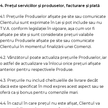
4. Prețul serviciilor și produselor, facturare și plată
4.1. Prețurile Produselor afișate pe site sau comunicate
Clientului sunt exprimate în Lei și pot include sau nu
T.V.A. conform legislației în vigoare, așa cum vor fi
afișate pe site și sunt considerate prețuri valabile
pentru Produsele afișate pe site sau comunicate
Clientului în momentul finalizării unei Comenzi.
4.2. Vânzătorul poate actualiza prețurile Produselor, iar
o astfel de actualizare va înlocui orice prețuri afișate
anterior pentru respectivele Produse.
4.3. Prețurile nu includ cheltuielile de livrare decât
dacă este specificat în mod expres acest aspect sau se
oferă ca și bonus pentru comenzile mari.
4.4. În cazul în care prețul nu este afișat, Clientul va