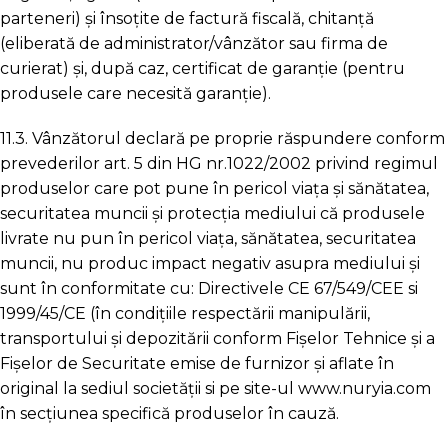
parteneri) și însoțite de factură fiscală, chitanță
(eliberată de administrator/vânzător sau firma de
curierat) și, după caz, certificat de garanție (pentru
produsele care necesită garanție).
11.3. Vânzătorul declară pe proprie răspundere conform
prevederilor art. 5 din HG nr.1022/2002 privind regimul
produselor care pot pune în pericol viața și sănătatea,
securitatea muncii și protecția mediului că produsele
livrate nu pun în pericol viața, sănătatea, securitatea
muncii, nu produc impact negativ asupra mediului și
sunt în conformitate cu: Directivele CE 67/549/CEE si
1999/45/CE (în condițiile respectării manipulării,
transportului și depozitării conform Fișelor Tehnice și a
Fișelor de Securitate emise de furnizor și aflate în
original la sediul societății si pe site-ul www.nuryia.com
în secțiunea specifică produselor în cauză.