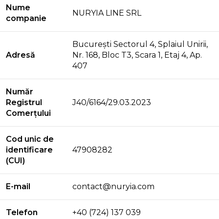
Nume
NURYIA LINE SRL
companie
București Sectorul 4, Splaiul Unirii,
Adresă
Nr. 168, Bloc T3, Scara 1, Etaj 4, Ap.
407
Număr
Registrul
J40/6164/29.03.2023
Comerțului
Cod unic de
identificare
47908282
(CUI)
E-mail
contact@nuryia.com
Telefon
+40 (724) 137 039