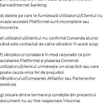
bancar/internet banking;
d) datele pe care le furnizează Utilizatorul/Clientul cu
ocazia accesării Platformei sunt incomplete sau
incorecte;
e) utilizatorul/clientul nu confirmă Comanda atunci
când este contactat de către vânzător în acest scop;
f) vânzătorul consideră în mod rezonabil că prin
accesarea Platformei şi plasarea Comenzii
utilizatorul/clientul urmărește un scop ilicit sau care
poate cauza orice fel de prejudicii
Vânzătorului/Companiei, Afiliaților sau Partenerilor
acestuia;
g) oricare dintre termenii şi condiţiile din prezentul
document nu au fost respectate întocmai.