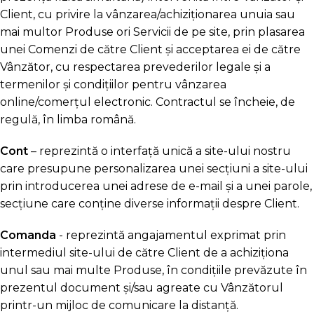
Client, cu privire la vânzarea/achiziționarea unuia sau
mai multor Produse ori Servicii de pe site, prin plasarea
unei Comenzi de către Client şi acceptarea ei de către
Vânzător, cu respectarea prevederilor legale şi a
termenilor şi condițiilor pentru vânzarea
online/comerțul electronic. Contractul se încheie, de
regulă, în limba română.
Cont
– reprezintă o interfață unică a site-ului nostru
care presupune personalizarea unei secţiuni a site-ului
prin introducerea unei adrese de e-mail şi a unei parole,
secţiune care conţine diverse informaţii despre Client.
Comanda
- reprezintă angajamentul exprimat prin
intermediul site-ului de către Client de a achiziționa
unul sau mai multe Produse, în condițiile prevăzute în
prezentul document și/sau agreate cu Vânzătorul
printr-un mijloc de comunicare la distanță.