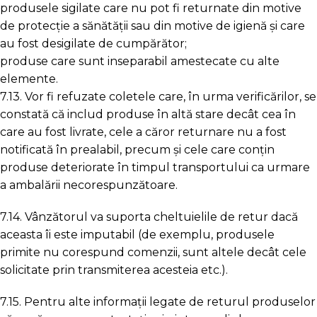
produsele sigilate care nu pot fi returnate din motive
de protecție a sănătății sau din motive de igienă și care
au fost desigilate de cumpărător;
produse care sunt inseparabil amestecate cu alte
elemente.
7.13. Vor fi refuzate coletele care, în urma verificărilor, se
constată că includ produse în altă stare decât cea în
care au fost livrate, cele a căror returnare nu a fost
notificată în prealabil, precum și cele care conțin
produse deteriorate în timpul transportului ca urmare
a ambalării necorespunzătoare.
7.14. Vânzătorul va suporta cheltuielile de retur dacă
aceasta îi este imputabil (de exemplu, produsele
primite nu corespund comenzii, sunt altele decât cele
solicitate prin transmiterea acesteia etc.).
7.15. Pentru alte informații legate de returul produselor