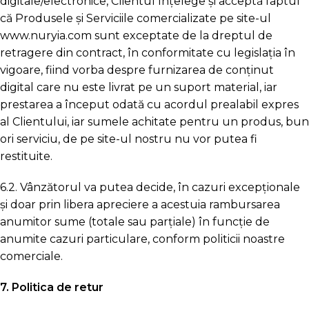
digitale/electronice, Clientul înțelege și acceptă faptul
că Produsele și Serviciile comercializate pe site-ul
www.nuryia.com sunt exceptate de la dreptul de
retragere din contract, în conformitate cu legislația în
vigoare, fiind vorba despre furnizarea de conținut
digital care nu este livrat pe un suport material, iar
prestarea a început odată cu acordul prealabil expres
al Clientului, iar sumele achitate pentru un produs, bun
ori serviciu, de pe site-ul nostru nu vor putea fi
restituite.
6.2. Vânzătorul va putea decide, în cazuri excepționale
și doar prin libera apreciere a acestuia rambursarea
anumitor sume (totale sau parțiale) în funcție de
anumite cazuri particulare, conform politicii noastre
comerciale.
7. Politica de retur