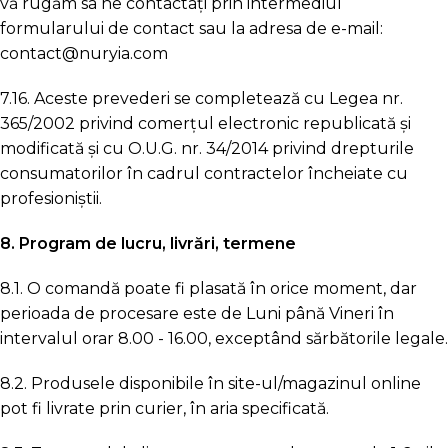
vă rugăm sa ne contactați prin intermediul
formularului de contact sau la adresa de e-mail:
contact@nuryia.com
7.16. Aceste prevederi se completează cu Legea nr.
365/2002 privind comerțul electronic republicată și
modificată și cu O.U.G. nr. 34/2014 privind drepturile
consumatorilor în cadrul contractelor încheiate cu
profesioniștii.
8. Program de lucru, livrări, termene
8.1. O comandă poate fi plasată în orice moment, dar
perioada de procesare este de Luni până Vineri în
intervalul orar 8.00 - 16.00, exceptând sărbătorile legale.
8.2. Produsele disponibile în site-ul/magazinul online
pot fi livrate prin curier, în aria specificată.