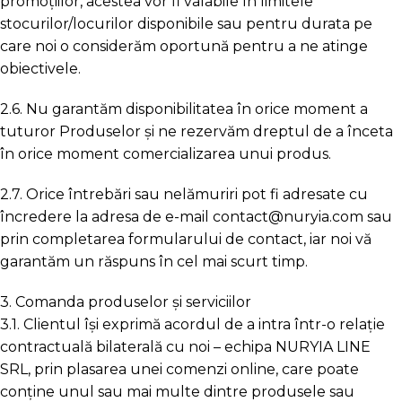
promoțiilor, acestea vor fi valabile în limitele
stocurilor/locurilor disponibile sau pentru durata pe
care noi o considerăm oportună pentru a ne atinge
obiectivele.
2.6. Nu garantăm disponibilitatea în orice moment a
tuturor Produselor și ne rezervăm dreptul de a înceta
în orice moment comercializarea unui produs.
2.7. Orice întrebări sau nelămuriri pot fi adresate cu
încredere la adresa de e-mail contact@nuryia.com sau
prin completarea formularului de contact, iar noi vă
garantăm un răspuns în cel mai scurt timp.
3. Comanda produselor și serviciilor
3.1. Clientul își exprimă acordul de a intra într-o relație
contractuală bilaterală cu noi – echipa NURYIA LINE
SRL, prin plasarea unei comenzi online, care poate
conține unul sau mai multe dintre produsele sau