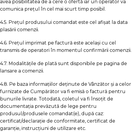
avea posibilitatea de a cere o ofertă iar un operator va
comunica prețul în cel mai scurt timp posibil.
4.5. Prețul produsului comandat este cel afișat la data
plasării comenzii.
4.6. Prețul imprimat pe factură este același cu cel
transmis de operatori în momentul confirmării comenzii.
4.7. Modalitățile de plată sunt disponibile pe pagina de
lansare a comenzii.
4.8. Pe baza informațiilor deținute de Vânzător și a celor
furnizate de Cumpărător va fi emisă o factură pentru
bunurile livrate. Totodată, coletul va fi însoțit de
documentația prevăzută de lege pentru
produsul/produsele comandat(e), după caz:
certificat/declarație de conformitate, certificat de
garanție, instrucțiuni de utilizare etc.