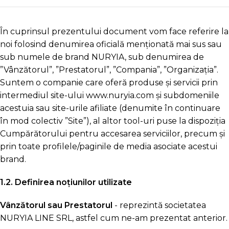
În cuprinsul prezentului document vom face referire la
noi folosind denumirea oficială menționată mai sus sau
sub numele de brand NURYIA, sub denumirea de
”Vânzătorul”, ”Prestatorul”, ”Compania”, ”Organizația”.
Suntem o companie care oferă produse și servicii prin
intermediul site-ului www.nuryia.com și subdomeniile
acestuia sau site-urile afiliate (denumite în continuare
în mod colectiv ”Site”), al altor tool-uri puse la dispoziția
Cumpărătorului pentru accesarea serviciilor, precum și
prin toate profilele/paginile de media asociate acestui
brand.
1.2. Definirea noțiunilor utilizate
Vânzătorul sau Prestatorul
- reprezintă societatea
NURYIA LINE SRL, astfel cum ne-am prezentat anterior.