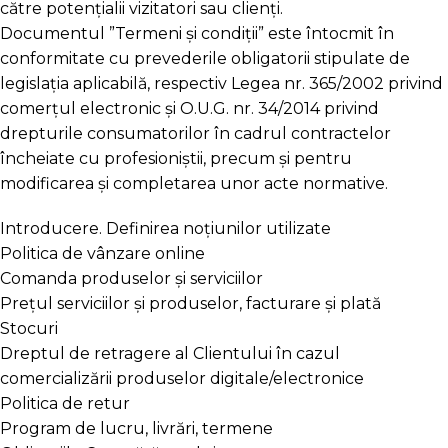
către potențialii vizitatori sau clienți.
Documentul ”Termeni și condiții” este întocmit în
conformitate cu prevederile obligatorii stipulate de
legislația aplicabilă, respectiv Legea nr. 365/2002 privind
comerțul electronic și O.U.G. nr. 34/2014 privind
drepturile consumatorilor în cadrul contractelor
încheiate cu profesioniștii, precum și pentru
modificarea și completarea unor acte normative.
Introducere. Definirea noțiunilor utilizate
Politica de vânzare online
Comanda produselor și serviciilor
Prețul serviciilor și produselor, facturare și plată
Stocuri
Dreptul de retragere al Clientului în cazul
comercializării produselor digitale/electronice
Politica de retur
Program de lucru, livrări, termene