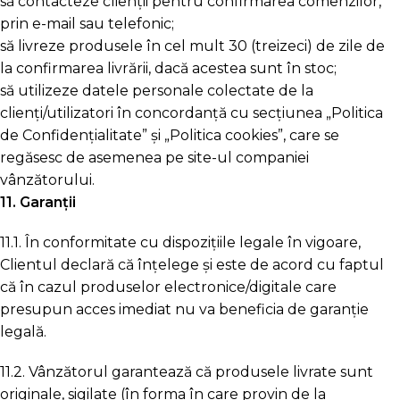
să contacteze clienții pentru confirmarea comenzilor,
prin e-mail sau telefonic;
să livreze produsele în cel mult 30 (treizeci) de zile de
la confirmarea livrării, dacă acestea sunt în stoc;
să utilizeze datele personale colectate de la
clienți/utilizatori în concordanță cu secțiunea „Politica
de Confidențialitate” și „Politica cookies”, care se
regăsesc de asemenea pe site-ul companiei
vânzătorului.
11. Garanții
11.1. În conformitate cu dispozițiile legale în vigoare,
Clientul declară că înțelege și este de acord cu faptul
că în cazul produselor electronice/digitale care
presupun acces imediat nu va beneficia de garanție
legală.
11.2. Vânzătorul garantează că produsele livrate sunt
originale, sigilate (în forma în care provin de la