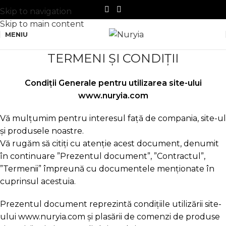
Skip to navigation
Skip to main content
MENIU
TERMENI ȘI CONDIȚII
Condiții Generale pentru utilizarea site-ului
www.nuryia.com
Vă mulțumim pentru interesul față de compania, site-ul
și produsele noastre.
Vă rugăm să citiți cu atenție acest document, denumit
în continuare ”Prezentul document”, ”Contractul”,
”Termenii” împreună cu documentele menționate în
cuprinsul acestuia.
Prezentul document reprezintă condițiile utilizării site-
ului www.nuryia.com și plasării de comenzi de produse