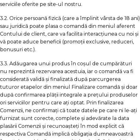
serviciile oferite pe site-ul nostru.
3.2. Orice persoană fizică (care a împlinit vârsta de 18 ani)
sau juridică poate plasa o comandă din meniul aferent
Contului de client, care va facilita interacțiunea cu noi și
vă poate aduce beneficii (promoții exclusive, reduceri,
bonusuri etc.).
3.3. Adăugarea unui produs în coșul de cumpărături
nu reprezintă rezervarea acestuia, iar o comandă va fi
considerată validă și finalizată după parcurgerea
tuturor etapelor din meniul Finalizare comandă și doar
după confirmarea plății integrale a prețului produselor
ori serviciilor pentru care ați optat. Prin finalizarea
Comenzii, ne confirmați că toate datele pe care ni le-ați
furnizat sunt corecte, complete și adevărate la data
plasării Comenzii și recunoașteți în mod explicit că
respectiva Comandă implică obligaţia dumneavoastră