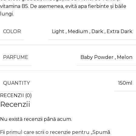
vitamina B5. De asemenea, evită apa fierbinte și băile
lungi.
COLOR
Light
,
Medium
,
Dark
,
Extra Dark
PARFUME
Baby Powder
,
Melon
QUANTITY
150ml
RECENZII (0)
Recenzii
Nu există recenzii până acum.
Fii primul care scrii o recenzie pentru „Spumă