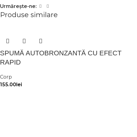
Urmărește-ne:
Produse similare
SPUMĂ AUTOBRONZANTĂ CU EFECT
RAPID
Corp
155.00
lei
LOȚIUNE AUTOBRONZANTĂ CU EFECT
GRADUAL