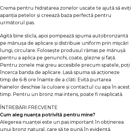
Crema pentru hidratarea zonelor uscate te ajută să eviți
apariția petelor și creează baza perfectă pentru
următorul pas.
Agită bine sticla, apoi pompează spuma autobronzantă
pe mănușa de aplicare și distribuie uniform prin mișcări
lungi, circulare. Folosește produsul rămas pe mănușă
pentru a aplica pe genunchi, coate, glezne și față.
Pentru zonele mai greu accesibile precum spatele, poți
încerca banda de aplicare. Lasă spuma să acționeze
timp de 6-8 ore înainte de a clăti. Evită purtarea
hainelor deschise la culoare și contactul cu apa în acest
timp. Pentru un bronz mai intens, poate fi reaplicată.
ÎNTREBĂRI FRECVENTE
Cum aleg nuanța potrivită pentru mine?
Alegerea nuanței este un pas important în obținerea
unui bronz natural, care să te pună în evidență.