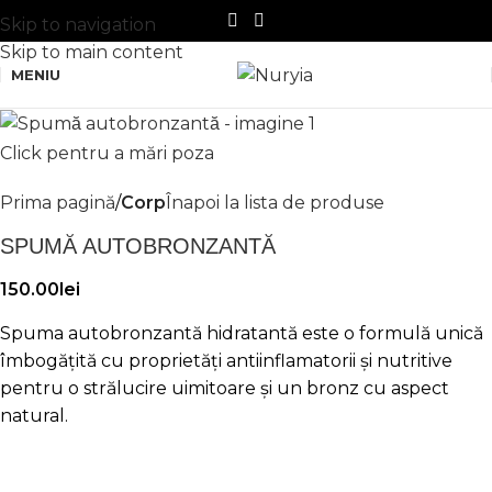
Skip to navigation
Skip to main content
MENIU
Click pentru a mări poza
Prima pagină
Corp
Înapoi la lista de produse
SPUMĂ AUTOBRONZANTĂ
150.00
lei
Spuma autobronzantă hidratantă este o formulă unică
îmbogățită cu proprietăți antiinflamatorii și nutritive
pentru o strălucire uimitoare și un bronz cu aspect
natural.