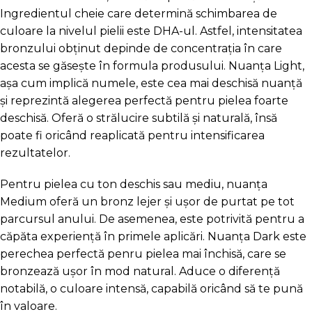
Ingredientul cheie care determină schimbarea de
culoare la nivelul pielii este DHA-ul. Astfel, intensitatea
bronzului obținut depinde de concentrația în care
acesta se găsește în formula produsului. Nuanța Light,
așa cum implică numele, este cea mai deschisă nuanță
și reprezintă alegerea perfectă pentru pielea foarte
deschisă. Oferă o strălucire subtilă și naturală, însă
poate fi oricând reaplicată pentru intensificarea
rezultatelor.
Pentru pielea cu ton deschis sau mediu, nuanța
Medium oferă un bronz lejer și ușor de purtat pe tot
parcursul anului. De asemenea, este potrivită pentru a
căpăta experiență în primele aplicări. Nuanța Dark este
perechea perfectă penru pielea mai închisă, care se
bronzează ușor în mod natural. Aduce o diferență
notabilă, o culoare intensă, capabilă oricând să te pună
în valoare.