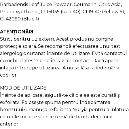
Barbadensis Leaf Juice Powder, Coumarin, Citric Acid,
Phenoxyethanol, CI 16035 (Red 40), CI 19140 (Yellow 5),
CI 42090 (Blue 1)
ATENȚIONĂRI
Strict pentru uz extern. Acest produs nu conține
protecție solară. Se recomandă efectuarea unui test
alergologic cutanat înainte de utilizare. Evită contactul
cu ochii, clătește bine în caz de contact. Dacă apare
iritația întrerupe utilizarea. A nu se lăsa la îndemâna
copiilor.
MOD DE UTILIZARE
Înainte de aplicare, asigură-te că pielea este curată și
exfoliată. Folosește spuma pentru îndepărtarea
bronzului și mănușa exfoliantă Nuryia pentru a înlătura
celulele moarte și orice urmă de bronz decolorat
anterior.