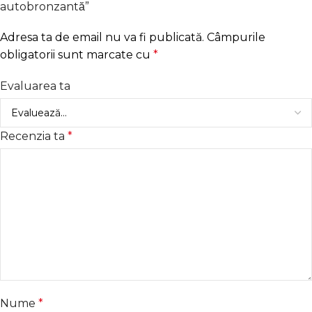
autobronzantă”
Adresa ta de email nu va fi publicată.
Câmpurile
obligatorii sunt marcate cu
*
Evaluarea ta
Recenzia ta
*
Nume
*