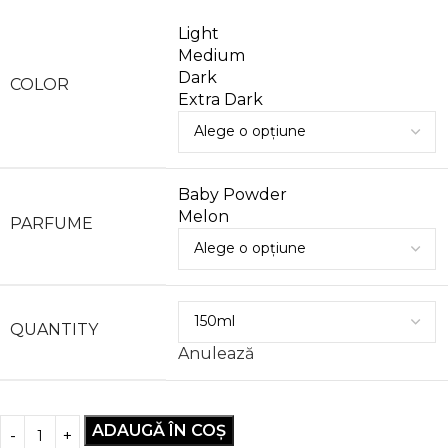
Light
Medium
Dark
COLOR
Extra Dark
Baby Powder
Melon
PARFUME
QUANTITY
Anulează
ADAUGĂ ÎN COȘ